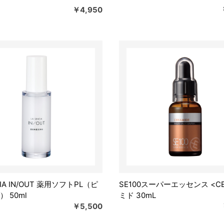
￥4,950
CIA IN/OUT 薬用ソフトPL（ピ
SE100スーパーエッセンス <C
 50ml
ミド 30mL
￥5,500