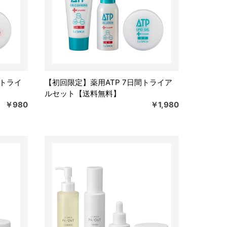
間トライ
【初回限定】薬用ATP 7日間トライア
ルセット【送料無料】
￥980
￥1,980