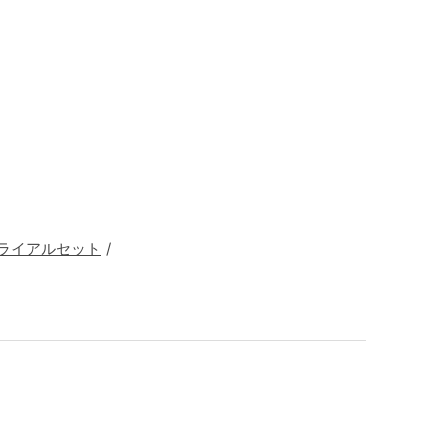
後
ライアルセット
/