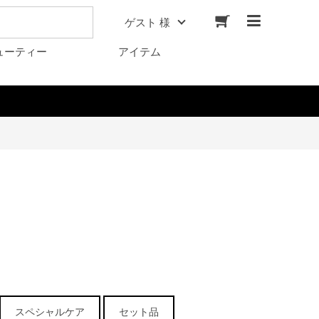
ゲスト 様
ューティー
アイテム
スペシャルケア
セット品