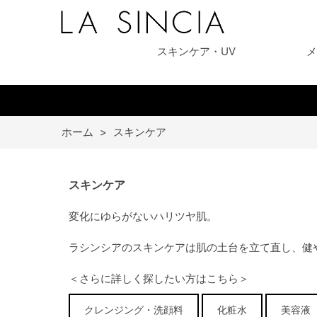
スキンケア・UV
メ
ホーム
>
スキンケア
スキンケア
変化にゆらがないハリツヤ肌。
ラシンシアのスキンケアは肌の土台を立て直し、健
＜さらに詳しく探したい方はこちら＞
クレンジング・洗顔料
化粧水
美容液