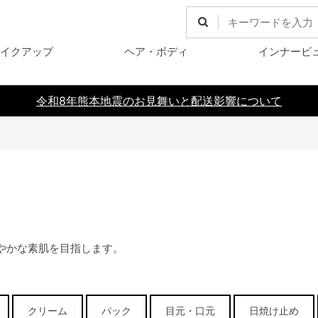
イクアップ
ヘア・ボディ
インナービ
令和8年熊本地震のお見舞いと配送影響について
やかな素肌を目指します。
クリーム
パック
目元・口元
日焼け止め