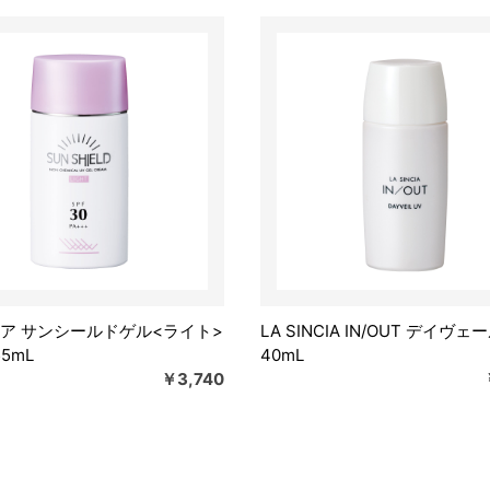
ア サンシールドゲル<ライト>
LA SINCIA IN/OUT デイヴェー
55mL
40mL
￥3,740