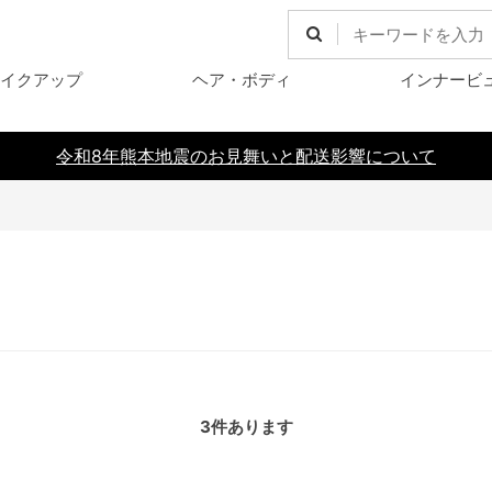
イクアップ
ヘア・ボディ
インナービ
令和8年熊本地震のお見舞いと配送影響について
3
件あります