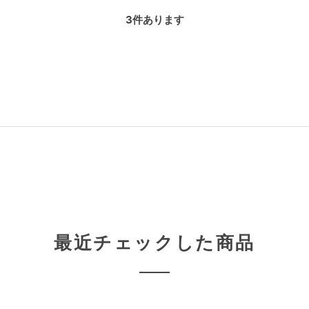
3
件あります
最近チェックした商品