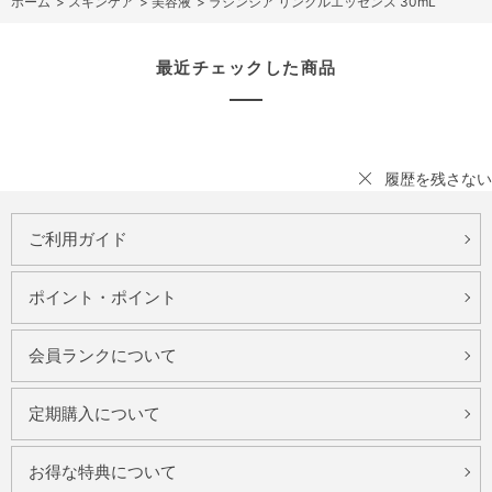
ホーム
>
スキンケア
>
美容液
>
ラシンシア リンクルエッセンス 30mL
最近チェックした商品
履歴を残さない
ご利用ガイド
ポイント・ポイント
会員ランクについて
定期購入について
お得な特典について