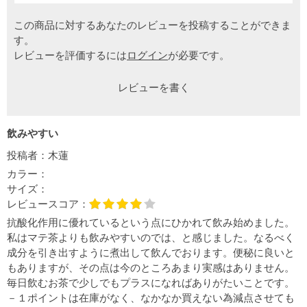
この商品に対するあなたのレビューを投稿することができま
す。
レビューを評価するには
ログイン
が必要です。
レビューを書く
飲みやすい
投稿者：
木蓮
カラー：
サイズ：
レビュースコア：
抗酸化作用に優れているという点にひかれて飲み始めました。
私はマテ茶よりも飲みやすいのでは、と感じました。なるべく
成分を引き出すように煮出して飲んでおります。便秘に良いと
もありますが、その点は今のところあまり実感はありません。
毎日飲むお茶で少しでもプラスになればありがたいことです。
－１ポイントは在庫がなく、なかなか買えない為減点させても