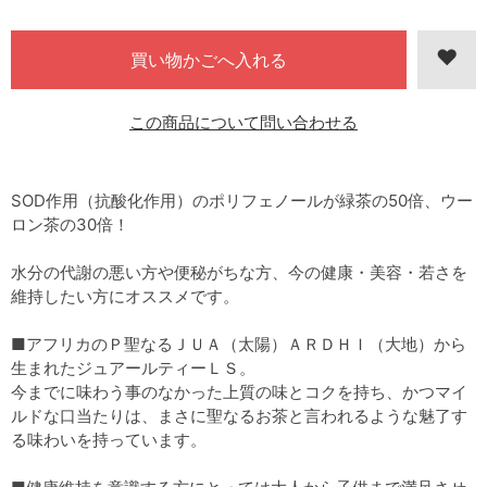
この商品について問い合わせる
SOD作用（抗酸化作用）のポリフェノールが緑茶の50倍、ウー
ロン茶の30倍！
水分の代謝の悪い方や便秘がちな方、今の健康・美容・若さを
維持したい方にオススメです。
■アフリカのＰ聖なるＪＵＡ（太陽）ＡＲＤＨＩ（大地）から
生まれたジュアールティーＬＳ。
今までに味わう事のなかった上質の味とコクを持ち、かつマイ
ルドな口当たりは、まさに聖なるお茶と言われるような魅了す
る味わいを持っています。