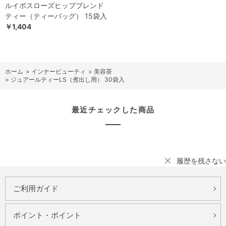
ルイボスローズヒップブレンド
ティー（ティーバッグ） 15袋入
￥1,404
ホーム
>
インナービューティ
>
美容茶
>
ジュアールティーLS（煮出し用） 30袋入
最近チェックした商品
履歴を残さない
ご利用ガイド
ポイント・ポイント