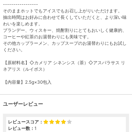
-----------------
そのままホットでもアイスでもお召し上がりいただけます。
抽出時間はお好みに合わせて長くしていただくと、より深い味
わいを楽しめます。
ブランデー、ウィスキー、焼酎割りにとてもおいしく健康的、
コーヒーや紅茶のお湯替わりにも美味です。
その他カップラーメン、カップスープのお湯替わりにもお試し
ください。
【原材料名】◇カメリア シネンシス（茶）◇アスパラサス リ
ネアリス（ルイボス）
【内容量】2.5g×30包入
ユーザーレビュー
レビュースコア：
レビュー数：
1