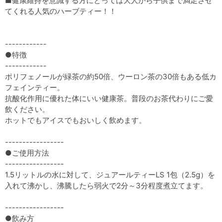
■健康維持を意識する方にとっては大人から子供まで満足させ
てくれる人気のハーブティー！！
------------
●特徴
------------
ポリフェノールが緑茶の約50倍、ウーロン茶の30倍もある低カ
フェインティー。
抗酸化作用に優れた体にいい健康茶。普段のお茶代わりにご愛
飲ください。
ホットでもアイスでもおいしく飲めます。
-----------------
●ご使用方法
-----------------
1.5リットルの水に対して、ジュアールティーLS 1包（2.5g）を
入れて沸かし、沸騰したら弱火で2分～3分程度煮立てます。
-----------------
●飲み方