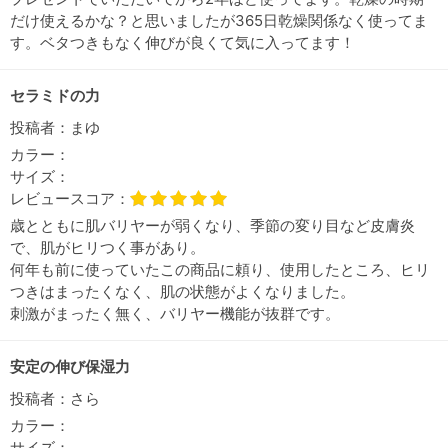
だけ使えるかな？と思いましたが365日乾燥関係なく使ってま
す。ベタつきもなく伸びが良くて気に入ってます！
セラミドの力
投稿者：
まゆ
カラー：
サイズ：
レビュースコア：
歳とともに肌バリヤーが弱くなり、季節の変り目など皮膚炎
で、肌がヒリつく事があり。
何年も前に使っていたこの商品に頼り、使用したところ、ヒリ
つきはまったくなく、肌の状態がよくなりました。
刺激がまったく無く、バリヤー機能が抜群です。
安定の伸び保湿力
投稿者：
さら
カラー：
サイズ：