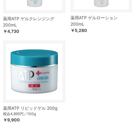
薬用ATP ゲルローション
薬用ATP ゲルクレンジング
200mL
200mL
￥5,280
￥4,730
薬用ATP リピッドゲル 200g
税込4,895円／100g
￥9,900