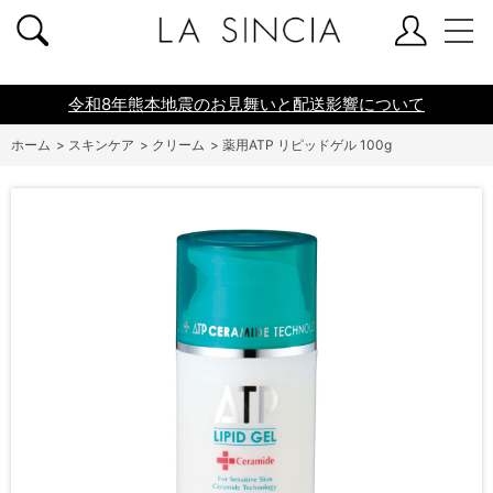
共通ヘッダー
令和8年熊本地震のお見舞いと配送影響について
ホーム
>
スキンケア
>
クリーム
>
薬用ATP リピッドゲル 100g