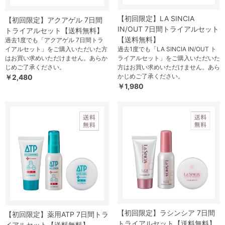
【初回限定】LA SINCIA
【初回限定】アクアゲル 7日間
IN/OUT 7日間トライアルセット
トライアルセット【送料無料】
【送料無料】
過去1度でも「アクアゲル 7日間トラ
イアルセット」をご購入いただいた方
過去1度でも「LA SINCIA IN/OUT ト
はお買い求めいただけません。あらか
ライアルセット」をご購入いただいた
じめご了承ください。
方はお買い求めいただけません。あら
かじめご了承ください。
￥2,480
￥1,980
【初回限定】ラシンシア 7日間
【初回限定】薬用ATP 7日間トラ
トライアルセット【送料無料】
イアルセット【送料無料】