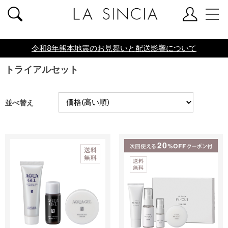
共通ヘッダー
令和8年熊本地震のお見舞いと配送影響について
トライアルセット
並べ替え