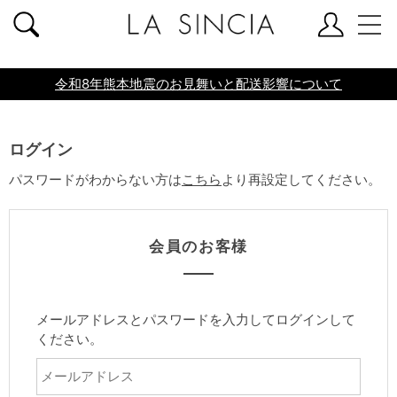
共通ヘッダー
令和8年熊本地震のお見舞いと配送影響について
ログイン
パスワードがわからない方は
こちら
より再設定してください。
会員のお客様
メールアドレスとパスワードを入力してログインして
ください。