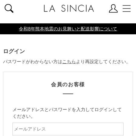
共通ヘッダー
令和8年熊本地震のお見舞いと配送影響について
ログイン
パスワードがわからない方は
こちら
より再設定してください。
会員のお客様
メールアドレスとパスワードを入力してログインして
ください。