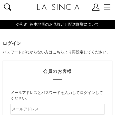
共通ヘッダー
令和8年熊本地震のお見舞いと配送影響について
ログイン
パスワードがわからない方は
こちら
より再設定してください。
会員のお客様
メールアドレスとパスワードを入力してログインして
ください。