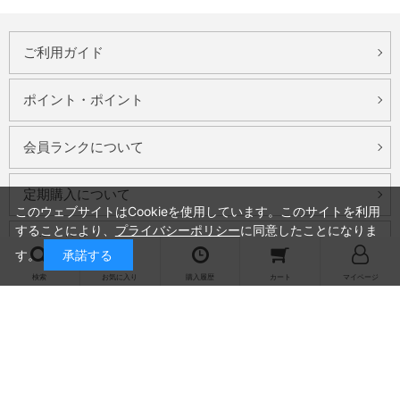
ご利用ガイド
ポイント・ポイント
会員ランクについて
定期購入について
このウェブサイトはCookieを使用しています。このサイトを利用
することにより、
プライバシーポリシー
に同意したことになりま
お得な特典について
す。
承諾する
検索
お気に入り
購入履歴
カート
マイページ
お問い合わせ
会社概要
プライバシーポリシー