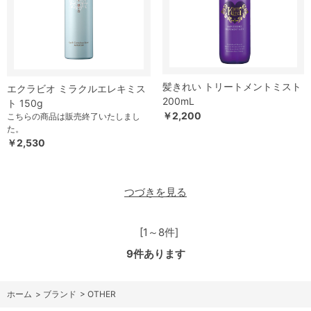
髪きれい トリートメントミスト
エクラビオ ミラクルエレキミス
200mL
ト 150g
￥2,200
こちらの商品は販売終了いたしまし
た。
￥2,530
つづきを見る
[1～8件]
9
件あります
ホーム
>
ブランド
>
OTHER