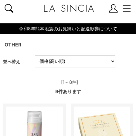
共通ヘッダー
令和8年熊本地震のお見舞いと配送影響について
OTHER
並べ替え
[1～8件]
9
件あります