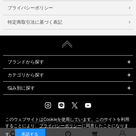
プライバシーポリシー
特定商取引法に基づく表記
ブランドから探す
カテゴリから探す
悩み別に探す
Instagram
LINE
X
Youtube
このウェブサイトはCookieを使用しています。このサイトを利用
Copyright (c) LA SINCIA All Rights Reserved.
することにより、
プライバシーポリシー
に同意したことになりま
す。
承諾する