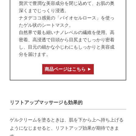
贅沢で豊潤な美容成分を閉じ込めて、お肌の奥
深くまでじっくり浸透。
ナタデココ感覚の「バイオセルロース」を使っ
たゲル状のシートマスク。
自然界で最も細いナノレベルの繊維を使用。高
密着、高浸透で目頭から目尻までしっかり密着
し、目元の細かな小じわにもしっかりと美容成
分を届けます。
商品ページはこちら
リフトアップマッサージも効果的
ゲルクリームを塗るときは、肌を下から上へ持ち上げる
ようになじませると、リフトアップ効果が期待できま