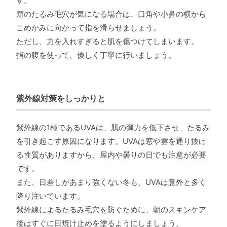
す。
頬のたるみ毛穴が気になる場合は、口角や小鼻の横から
こめかみに向かって指を滑らせましょう。
ただし、力を入れすぎると肌を傷つけてしまいます。
指の腹を使って、優しく丁寧に行いましょう。
紫外線対策をしっかりと
紫外線の1種であるUVAは、肌の弾力を低下させ、たるみ
を引き起こす原因になります。UVAは窓や雲を通り抜け
る性質がありますから、屋内や曇りの日でも注意が必要
です。
また、日差しがあまり強くない冬も、UVAは意外と多く
降り注いでいます。
紫外線によるたるみ毛穴を防ぐために、朝のスキンケア
後はすぐに日焼け止めを塗るようにしましょう。