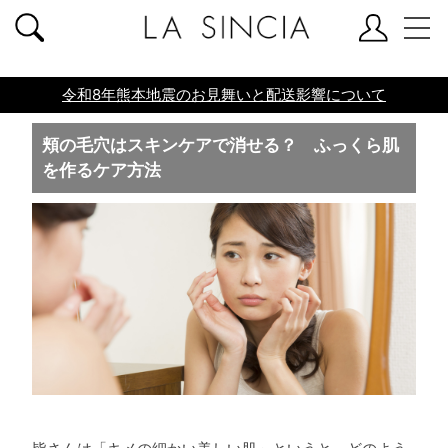
共通ヘッダー
令和8年熊本地震のお見舞いと配送影響について
頬の毛穴はスキンケアで消せる？ ふっくら肌
を作るケア方法