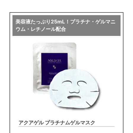
美容液たっぷり25mL！プラチナ・ゲルマニ
ウム・レチノール配合
アクアゲル プラチナムゲルマスク