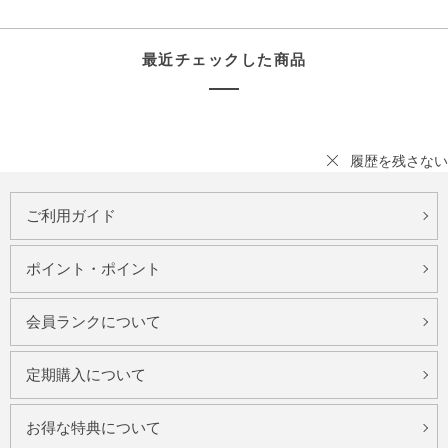
最近チェックした商品
履歴を残さない
ご利用ガイド
ポイント・ポイント
会員ランクについて
定期購入について
お得な特典について