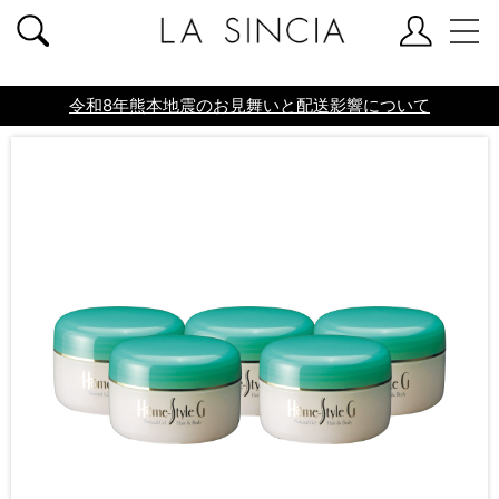
共通ヘッダー
令和8年熊本地震のお見舞いと配送影響について