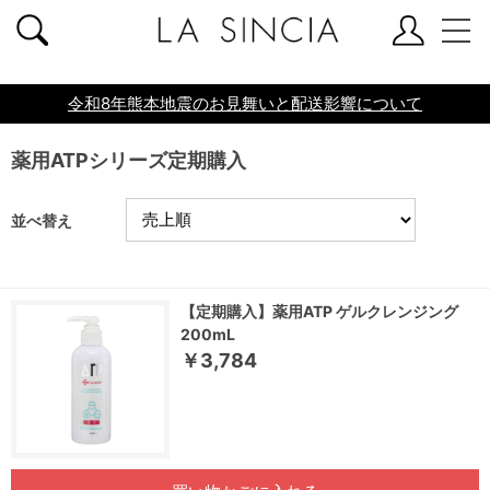
共通ヘッダー
令和8年熊本地震のお見舞いと配送影響について
薬用ATPシリーズ定期購入
並べ替え
【定期購入】薬用ATP ゲルクレンジング
200mL
￥3,784