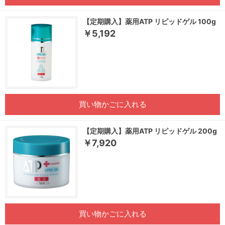
【定期購入】薬用ATP リピッドゲル 100g
￥5,192
買い物かごに入れる
【定期購入】薬用ATP リピッドゲル 200g
￥7,920
買い物かごに入れる