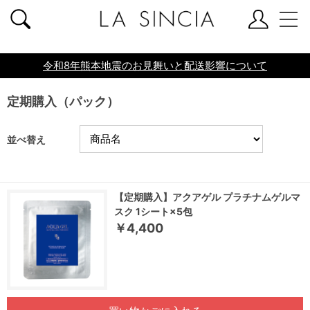
共通ヘッダー
令和8年熊本地震のお見舞いと配送影響について
定期購入（パック）
並べ替え
【定期購入】アクアゲル プラチナムゲルマ
スク 1シート×5包
￥4,400