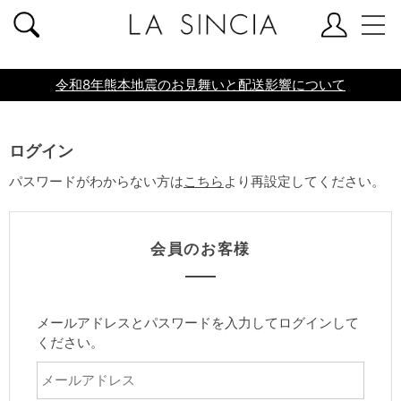
共通ヘッダー
令和8年熊本地震のお見舞いと配送影響について
ログイン
パスワードがわからない方は
こちら
より再設定してください。
会員のお客様
メールアドレスとパスワードを入力してログインして
ください。