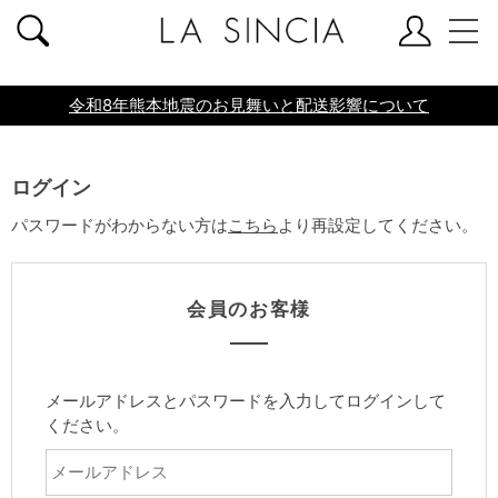
共通ヘッダー
令和8年熊本地震のお見舞いと配送影響について
ログイン
パスワードがわからない方は
こちら
より再設定してください。
会員のお客様
メールアドレスとパスワードを入力してログインして
ください。