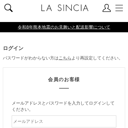
共通ヘッダー
令和8年熊本地震のお見舞いと配送影響について
ログイン
パスワードがわからない方は
こちら
より再設定してください。
会員のお客様
メールアドレスとパスワードを入力してログインして
ください。