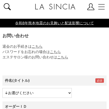
共通ヘッダー
令和8年熊本地震のお見舞いと配送影響について
お問い合わせ
退会のお手続きは
こちら
パスワードをお忘れの場合は
こちら
エステサロン様のお問い合わせは
こちら
件名(タイトル)
オーダーＩＤ