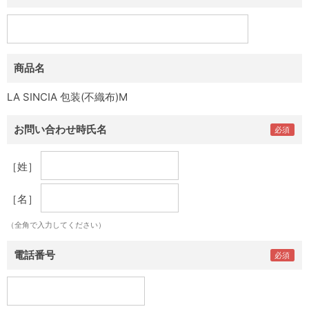
商品名
LA SINCIA 包装(不織布)M
お問い合わせ時氏名
［姓］
［名］
（全角で入力してください）
電話番号