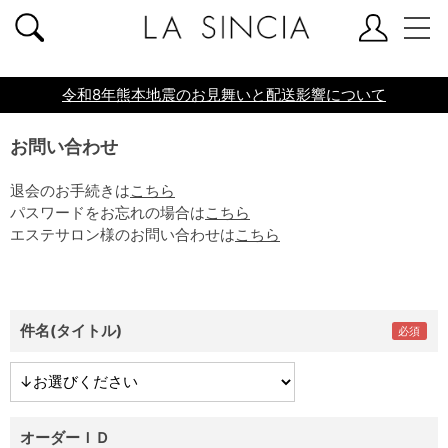
共通ヘッダー
令和8年熊本地震のお見舞いと配送影響について
お問い合わせ
退会のお手続きは
こちら
パスワードをお忘れの場合は
こちら
エステサロン様のお問い合わせは
こちら
件名(タイトル)
オーダーＩＤ