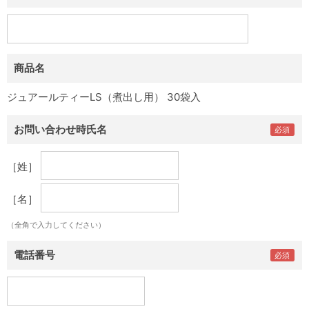
商品名
ジュアールティーLS（煮出し用） 30袋入
お問い合わせ時氏名
［姓］
［名］
（全角で入力してください）
電話番号