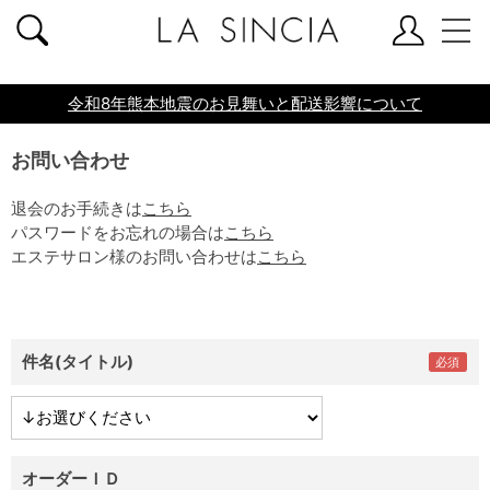
共通ヘッダー
令和8年熊本地震のお見舞いと配送影響について
お問い合わせ
退会のお手続きは
こちら
パスワードをお忘れの場合は
こちら
エステサロン様のお問い合わせは
こちら
件名(タイトル)
オーダーＩＤ