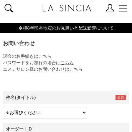
共通ヘッダー
令和8年熊本地震のお見舞いと配送影響について
お問い合わせ
退会のお手続きは
こちら
パスワードをお忘れの場合は
こちら
エステサロン様のお問い合わせは
こちら
件名(タイトル)
オーダーＩＤ