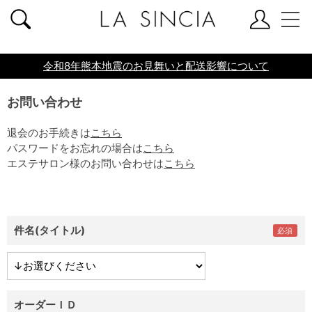
共通ヘッダー
令和8年熊本地震のお見舞いと配送影響について
お問い合わせ
退会のお手続きは
こちら
パスワードをお忘れの場合は
こちら
エステサロン様のお問い合わせは
こちら
件名(タイトル)
オーダーＩＤ