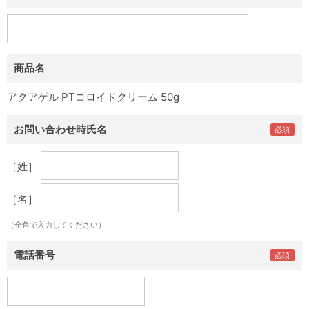
商品名
アクアゲル PTコロイドクリーム 50g
お問い合わせ時氏名
［姓］
［名］
（全角で入力してください）
電話番号