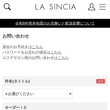
共通ヘッダー
令和8年熊本地震のお見舞いと配送影響について
お問い合わせ
退会のお手続きは
こちら
パスワードをお忘れの場合は
こちら
エステサロン様のお問い合わせは
こちら
件名(タイトル)
オーダーＩＤ