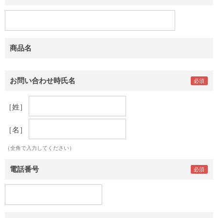
商品名
お問い合わせ時氏名
［姓］
［名］
（全角で入力してください）
電話番号