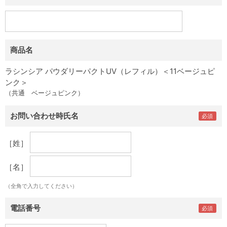
商品名
ラシンシア パウダリーパクトUV（レフィル）＜11ベージュピ
ンク＞
（共通 ベージュピンク）
お問い合わせ時氏名
［姓］
［名］
（全角で入力してください）
電話番号