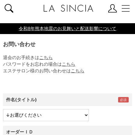
共通ヘッダー
令和8年熊本地震のお見舞いと配送影響について
お問い合わせ
退会のお手続きは
こちら
パスワードをお忘れの場合は
こちら
エステサロン様のお問い合わせは
こちら
件名(タイトル)
オーダーＩＤ