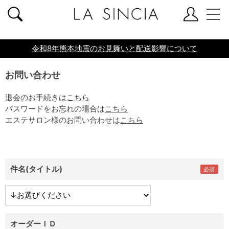
共通ヘッダー
令和8年熊本地震のお見舞いと配送影響について
お問い合わせ
退会のお手続きは
こちら
パスワードをお忘れの場合は
こちら
エステサロン様のお問い合わせは
こちら
件名(タイトル)
オーダーＩＤ