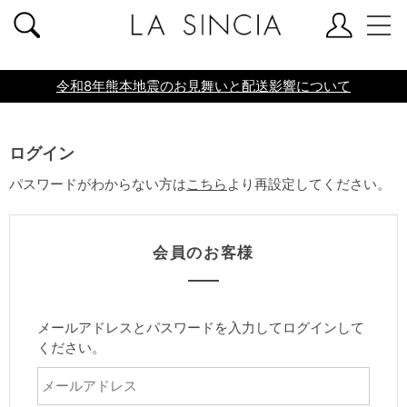
共通ヘッダー
令和8年熊本地震のお見舞いと配送影響について
ログイン
パスワードがわからない方は
こちら
より再設定してください。
会員のお客様
メールアドレスとパスワードを入力してログインして
ください。